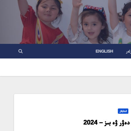
لەر
ENGLISH
كىتابلار
دەۋر ۋە بىز – 2024