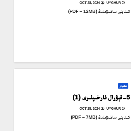
OCT 28, 2024
UYGHUR
كىتابنى ساقلىۋىلىڭ (PDF – 12MB)
كىتابلار
5-فېۋرال ئارخىپلىرى (1)
OCT 25, 2024
UYGHUR
كىتابنى ساقلىۋىلىڭ (PDF – 7MB)