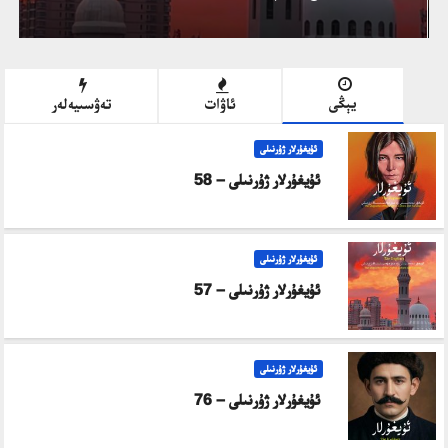
يېڭى
ئاۋات
تەۋسىيەلەر
ئۇيغۇرلار ژۇرنىلى
ئۇيغۇرلار ژۇرنىلى – 58
ئۇيغۇرلار ژۇرنىلى
ئۇيغۇرلار ژۇرنىلى – 57
ئۇيغۇرلار ژۇرنىلى
ئۇيغۇرلار ژۇرنىلى – 76